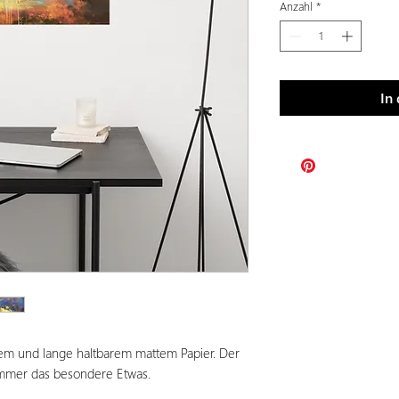
Anzahl
*
In
kem und lange haltbarem mattem Papier. Der
immer das besondere Etwas.