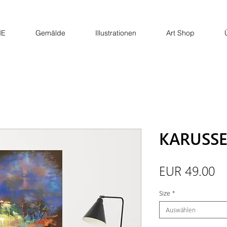
E
Gemälde
Illustrationen
Art Shop
KARUSSEL
Pr
EUR 49.00
Size
*
Auswählen