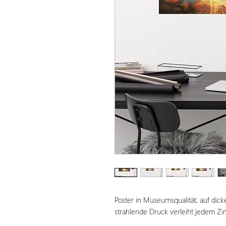
Poster in Museumsqualität, auf dic
strahlende Druck verleiht jedem Z