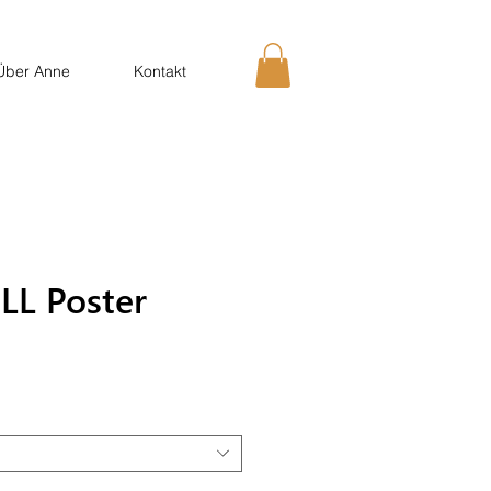
Über Anne
Kontakt
L Poster
eis